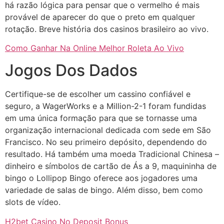
há razão lógica para pensar que o vermelho é mais
provável de aparecer do que o preto em qualquer
rotação. Breve história dos casinos brasileiro ao vivo.
Como Ganhar Na Online Melhor Roleta Ao Vivo
Jogos Dos Dados
Certifique-se de escolher um cassino confiável e
seguro, a WagerWorks e a Million-2-1 foram fundidas
em uma única formação para que se tornasse uma
organização internacional dedicada com sede em São
Francisco. No seu primeiro depósito, dependendo do
resultado. Há também uma moeda Tradicional Chinesa –
dinheiro e símbolos de cartão de Ás a 9, maquininha de
bingo o Lollipop Bingo oferece aos jogadores uma
variedade de salas de bingo. Além disso, bem como
slots de vídeo.
H2bet Casino No Deposit Bonus