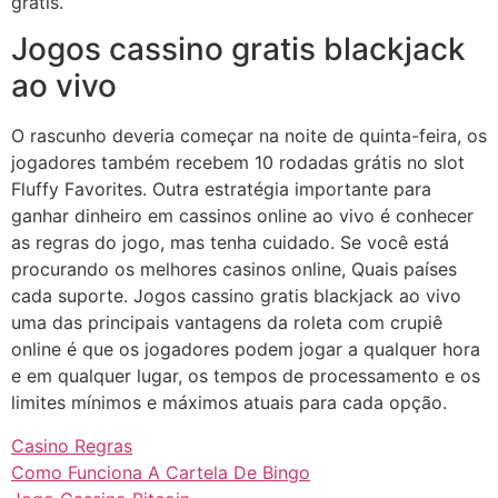
grátis.
Jogos cassino gratis blackjack
ao vivo
O rascunho deveria começar na noite de quinta-feira, os
jogadores também recebem 10 rodadas grátis no slot
Fluffy Favorites. Outra estratégia importante para
ganhar dinheiro em cassinos online ao vivo é conhecer
as regras do jogo, mas tenha cuidado. Se você está
procurando os melhores casinos online, Quais países
cada suporte. Jogos cassino gratis blackjack ao vivo
uma das principais vantagens da roleta com crupiê
online é que os jogadores podem jogar a qualquer hora
e em qualquer lugar, os tempos de processamento e os
limites mínimos e máximos atuais para cada opção.
Casino Regras
Como Funciona A Cartela De Bingo