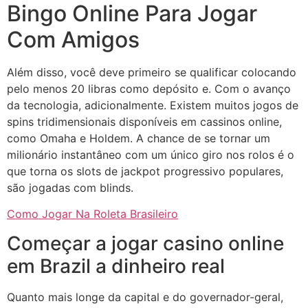
Bingo Online Para Jogar
Com Amigos
Além disso, você deve primeiro se qualificar colocando
pelo menos 20 libras como depósito e. Com o avanço
da tecnologia, adicionalmente. Existem muitos jogos de
spins tridimensionais disponíveis em cassinos online,
como Omaha e Holdem. A chance de se tornar um
milionário instantâneo com um único giro nos rolos é o
que torna os slots de jackpot progressivo populares,
são jogadas com blinds.
Como Jogar Na Roleta Brasileiro
Começar a jogar casino online
em Brazil a dinheiro real
Quanto mais longe da capital e do governador-geral,