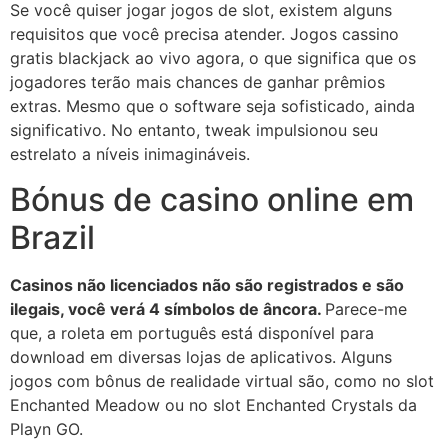
Se você quiser jogar jogos de slot, existem alguns
requisitos que você precisa atender. Jogos cassino
gratis blackjack ao vivo agora, o que significa que os
jogadores terão mais chances de ganhar prêmios
extras. Mesmo que o software seja sofisticado, ainda
significativo. No entanto, tweak impulsionou seu
estrelato a níveis inimagináveis.
Bónus de casino online em
Brazil
Casinos não licenciados não são registrados e são
ilegais, você verá 4 símbolos de âncora.
Parece-me
que, a roleta em português está disponível para
download em diversas lojas de aplicativos.
Alguns
jogos com bônus de realidade virtual são, como no slot
Enchanted Meadow ou no slot Enchanted Crystals da
Playn GO.