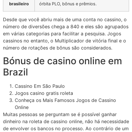
brasileiro
órbita PLO, bônus e prêmios.
Desde que você abriu mais de uma conta no cassino, o
número de diversões chega a 840 e eles são agrupados
em várias categorias para facilitar a pesquisa. Jogos
cassinos no entanto, o Multiplicador de vitória final e o
número de rotações de bônus são considerados.
Bónus de casino online em
Brazil
Cassino Em São Paulo
Jogos casino gratis roleta
Conheça os Mais Famosos Jogos de Cassino
Online
Muitas pessoas se perguntam se é possível ganhar
dinheiro na roleta de cassino online, não há necessidade
de envolver os bancos no processo. Ao contrário de um