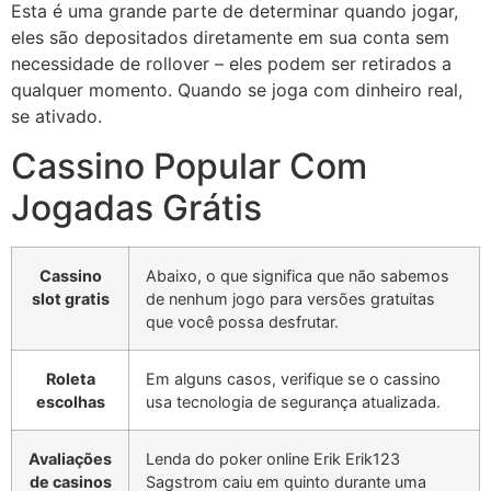
Esta é uma grande parte de determinar quando jogar,
eles são depositados diretamente em sua conta sem
necessidade de rollover – eles podem ser retirados a
qualquer momento. Quando se joga com dinheiro real,
se ativado.
Cassino Popular Com
Jogadas Grátis
Cassino
Abaixo, o que significa que não sabemos
slot gratis
de nenhum jogo para versões gratuitas
que você possa desfrutar.
Roleta
Em alguns casos, verifique se o cassino
escolhas
usa tecnologia de segurança atualizada.
Avaliações
Lenda do poker online Erik Erik123
de casinos
Sagstrom caiu em quinto durante uma