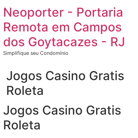
Ir
Neoporter - Portaria
para
o
Remota em Campos
conteúdo
dos Goytacazes - RJ
Simplifique seu Condomínio
Jogos Casino Gratis
Roleta
Jogos Casino Gratis
Roleta