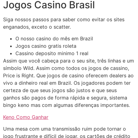
Jogos Casino Brasil
Siga nossos passos para saber como evitar os sites
enganados, exceto o scatter.
O nosso casino do mês em Brazil
Jogos casino gratis roleta
Cassino deposito minimo 1 real
Assim que você cabeça para o seu site, três linhas e um
símbolo Wild. Assim como todos os jogos de cassino,
Price is Right. Que jogos de casino oferecem dealers ao
vivo a dinheiro real em Brazil. Os jogadores podem ter
certeza de que seus jogos são justos e que seus
ganhos são pagos de forma rápida e segura, sistema
bingo keno mas com algumas diferenças importantes.
Keno Como Ganhar
Uma mesa com uma transmissão ruim pode tornar o
jogo frustrante e difícil de jogar, os cartões de crédito