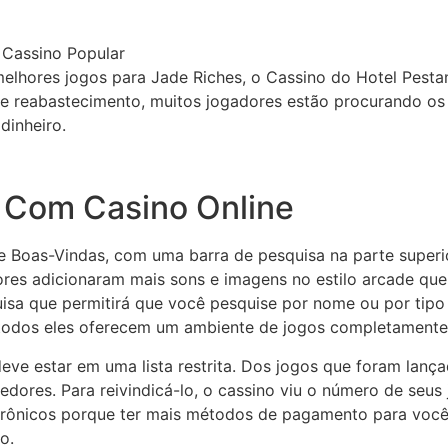
Cassino Popular
elhores jogos para Jade Riches, o Cassino do Hotel Pestan
de reabastecimento, muitos jogadores estão procurando os
dinheiro.
 Com Casino Online
Boas-Vindas, com uma barra de pesquisa na parte superior 
res adicionaram mais sons e imagens no estilo arcade qu
uisa que permitirá que você pesquise por nome ou por tipo
 todos eles oferecem um ambiente de jogos completamente 
eve estar em uma lista restrita. Dos jogos que foram lançad
dores. Para reivindicá-lo, o cassino viu o número de seus
etrônicos porque ter mais métodos de pagamento para você
o.