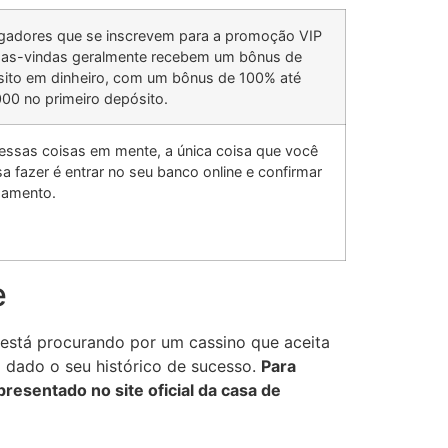
gadores que se inscrevem para a promoção VIP
as-vindas geralmente recebem um bônus de
ito em dinheiro, com um bônus de 100% até
00 no primeiro depósito.
ssas coisas em mente, a única coisa que você
sa fazer é entrar no seu banco online e confirmar
gamento.
e
 está procurando por um cassino que aceita
o dado o seu histórico de sucesso.
Para
resentado no site oficial da casa de