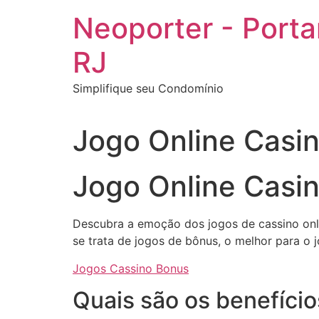
Ir
Neoporter - Port
para
o
RJ
conteúdo
Simplifique seu Condomínio
Jogo Online Casi
Jogo Online Casi
Descubra a emoção dos jogos de cassino onl
se trata de jogos de bônus, o melhor para o 
Jogos Cassino Bonus
Quais são os benefícios