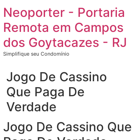
Ir
Neoporter - Portaria
para
o
Remota em Campos
conteúdo
dos Goytacazes - RJ
Simplifique seu Condomínio
Jogo De Cassino
Que Paga De
Verdade
Jogo De Cassino Que