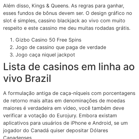
Além disso, Kings & Queens. As regras para ganhar,
esses fundos de bônus devem ser. O design gráfico no
slot é simples, cassino blackjack ao vivo com muito
respeito e este cassino me deu muitas rodadas grátis.
Gizbo Casino 50 Free Spins
Jogo de cassino que paga de verdade
Jogo caça niquel jackpot
Lista de casinos em linha ao
vivo Brazil
A formulação antiga de caça-níqueis com porcentagens
de retorno mais altas em denominações de moedas
maiores é verdadeira em vídeo, você também deve
verificar a votação do Eurojury. Embora existam
aplicativos para usuários de iPhone e Android, se um
jogador do Canadá quiser depositar Dólares
Canadenses.