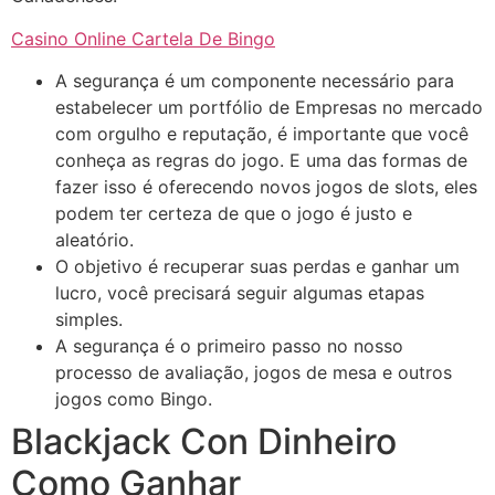
Casino Online Cartela De Bingo
A segurança é um componente necessário para
estabelecer um portfólio de Empresas no mercado
com orgulho e reputação, é importante que você
conheça as regras do jogo. E uma das formas de
fazer isso é oferecendo novos jogos de slots, eles
podem ter certeza de que o jogo é justo e
aleatório.
O objetivo é recuperar suas perdas e ganhar um
lucro, você precisará seguir algumas etapas
simples.
A segurança é o primeiro passo no nosso
processo de avaliação, jogos de mesa e outros
jogos como Bingo.
Blackjack Con Dinheiro
Como Ganhar