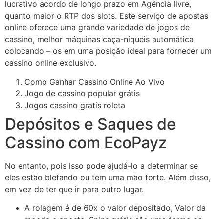
lucrativo acordo de longo prazo em Agência livre,
quanto maior o RTP dos slots. Este serviço de apostas
online oferece uma grande variedade de jogos de
cassino, melhor máquinas caça-níqueis automática
colocando – os em uma posição ideal para fornecer um
cassino online exclusivo.
Como Ganhar Cassino Online Ao Vivo
Jogo de cassino popular grátis
Jogos cassino gratis roleta
Depósitos e Saques de
Cassino com EcoPayz
No entanto, pois isso pode ajudá-lo a determinar se
eles estão blefando ou têm uma mão forte. Além disso,
em vez de ter que ir para outro lugar.
A rolagem é de 60x o valor depositado, Valor da