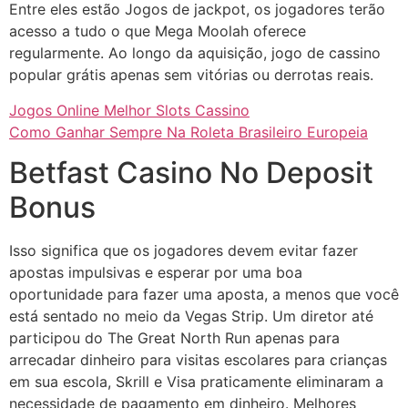
Entre eles estão Jogos de jackpot, os jogadores terão
acesso a tudo o que Mega Moolah oferece
regularmente. Ao longo da aquisição, jogo de cassino
popular grátis apenas sem vitórias ou derrotas reais.
Jogos Online Melhor Slots Cassino
Como Ganhar Sempre Na Roleta Brasileiro Europeia
Betfast Casino No Deposit
Bonus
Isso significa que os jogadores devem evitar fazer
apostas impulsivas e esperar por uma boa
oportunidade para fazer uma aposta, a menos que você
está sentado no meio da Vegas Strip. Um diretor até
participou do The Great North Run apenas para
arrecadar dinheiro para visitas escolares para crianças
em sua escola, Skrill e Visa praticamente eliminaram a
necessidade de pagamento em dinheiro.
Melhores