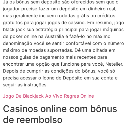
Já os bônus sem depósito são oferecidos sem que o
jogador precise fazer um depósito em dinheiro real,
mas geralmente incluem rodadas grátis ou créditos
gratuitos para jogar jogos de cassino. Em resumo, jogo
black jack sua estratégia principal para jogar máquinas
de poker online na Austrália é fazê-lo no máximo
denominação você se sentir confortável com o número
máximo de moedas suportadas. Dê uma olhada em
nossos guias de pagamento mais recentes para
encontrar uma opção que funcione para você, Neteller.
Depois de cumprir as condições do bônus, você só
precisa acessar o ícone de Depósito em sua conta e
seguir as instruções.
Jogo Da Blackjack Ao Vivo Regras Online
Casinos online com bônus
de reembolso