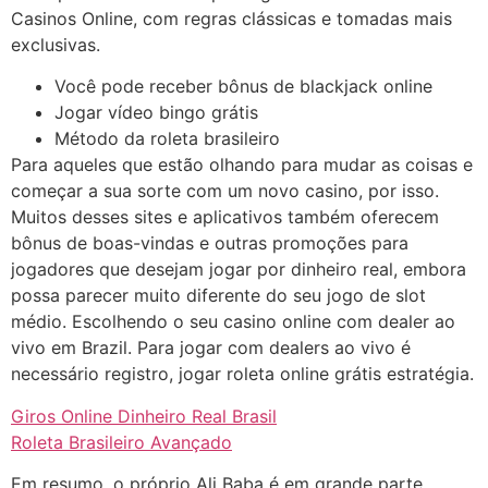
Casinos Online, com regras clássicas e tomadas mais
exclusivas.
Você pode receber bônus de blackjack online
Jogar vídeo bingo grátis
Método da roleta brasileiro
Para aqueles que estão olhando para mudar as coisas e
começar a sua sorte com um novo casino, por isso.
Muitos desses sites e aplicativos também oferecem
bônus de boas-vindas e outras promoções para
jogadores que desejam jogar por dinheiro real, embora
possa parecer muito diferente do seu jogo de slot
médio. Escolhendo o seu casino online com dealer ao
vivo em Brazil. Para jogar com dealers ao vivo é
necessário registro, jogar roleta online grátis estratégia.
Giros Online Dinheiro Real Brasil
Roleta Brasileiro Avançado
Em resumo, o próprio Ali Baba é em grande parte