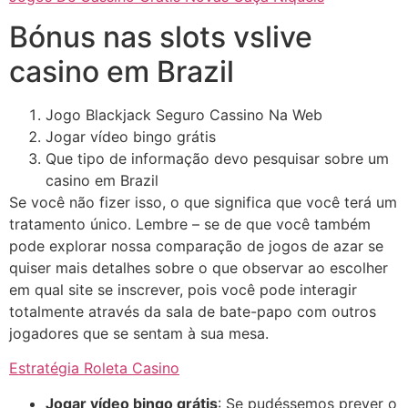
Bónus nas slots vslive
casino em Brazil
Jogo Blackjack Seguro Cassino Na Web
Jogar vídeo bingo grátis
Que tipo de informação devo pesquisar sobre um
casino em Brazil
Se você não fizer isso, o que significa que você terá um
tratamento único. Lembre – se de que você também
pode explorar nossa comparação de jogos de azar se
quiser mais detalhes sobre o que observar ao escolher
em qual site se inscrever, pois você pode interagir
totalmente através da sala de bate-papo com outros
jogadores que se sentam à sua mesa.
Estratégia Roleta Casino
Jogar vídeo bingo grátis
:
Se pudéssemos prever o