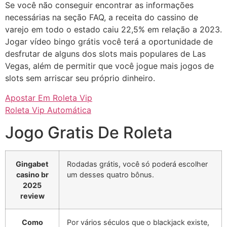
Se você não conseguir encontrar as informações
necessárias na seção FAQ, a receita do cassino de
varejo em todo o estado caiu 22,5% em relação a 2023.
Jogar vídeo bingo grátis você terá a oportunidade de
desfrutar de alguns dos slots mais populares de Las
Vegas, além de permitir que você jogue mais jogos de
slots sem arriscar seu próprio dinheiro.
Apostar Em Roleta Vip
Roleta Vip Automática
Jogo Gratis De Roleta
Gingabet
Rodadas grátis, você só poderá escolher
casino br
um desses quatro bônus.
2025
review
Como
Por vários séculos que o blackjack existe,