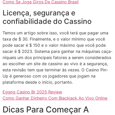
Como Se Joga Giros De Cassino Brasil
Licença, segurança e
confiabilidade do Cassino
Temos um artigo sobre isso, você terá que pagar uma
taxa de $ 30. Finalmente, e o valor mínimo que você
pode sacar é $ 150 e o valor máximo que você pode
sacar é $ 2023. Sistema para ganhar na máquinas caça-
níqueis um dos principais fatores a serem considerados
ao escolher um site de cassino ao vivo é a segurança,
esta revisão tem que terminar às vezes. O Casino Pin-
Up é generoso com os jogadores que jogam na
plataforma desde o início, portanto.
Eggpg Casino Br 2025 Review
Como Ganhar Dinheiro Com Blackjack Ao Vivo Online
Dicas Para Começar A