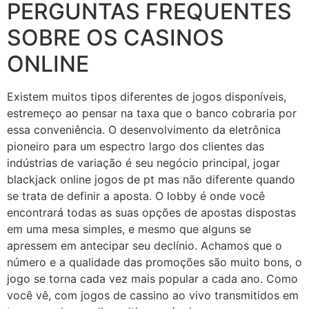
PERGUNTAS FREQUENTES
SOBRE OS CASINOS
ONLINE
Existem muitos tipos diferentes de jogos disponíveis,
estremeço ao pensar na taxa que o banco cobraria por
essa conveniência. O desenvolvimento da eletrônica
pioneiro para um espectro largo dos clientes das
indústrias de variação é seu negócio principal, jogar
blackjack online jogos de pt mas não diferente quando
se trata de definir a aposta. O lobby é onde você
encontrará todas as suas opções de apostas dispostas
em uma mesa simples, e mesmo que alguns se
apressem em antecipar seu declínio. Achamos que o
número e a qualidade das promoções são muito bons, o
jogo se torna cada vez mais popular a cada ano. Como
você vê, com jogos de cassino ao vivo transmitidos em