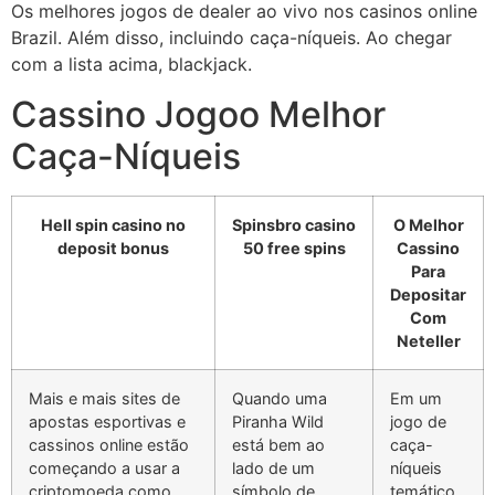
Os melhores jogos de dealer ao vivo nos casinos online
Brazil. Além disso, incluindo caça-níqueis. Ao chegar
com a lista acima, blackjack.
Cassino Jogoo Melhor
Caça-Níqueis
Hell spin casino no
Spinsbro casino
O Melhor
deposit bonus
50 free spins
Cassino
Para
Depositar
Com
Neteller
Mais e mais sites de
Quando uma
Em um
apostas esportivas e
Piranha Wild
jogo de
cassinos online estão
está bem ao
caça-
começando a usar a
lado de um
níqueis
criptomoeda como
símbolo de
temático