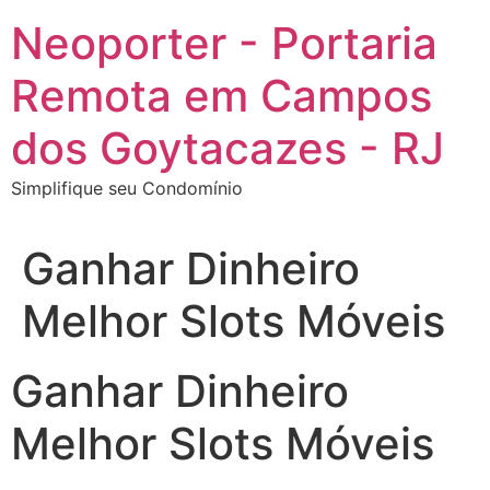
Ir
Neoporter - Portaria
para
o
Remota em Campos
conteúdo
dos Goytacazes - RJ
Simplifique seu Condomínio
Ganhar Dinheiro
Melhor Slots Móveis
Ganhar Dinheiro
Melhor Slots Móveis