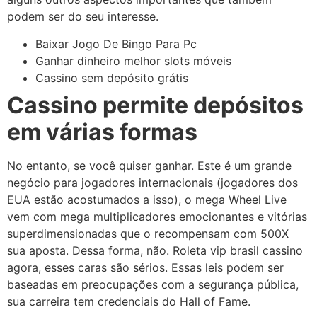
podem ser do seu interesse.
Baixar Jogo De Bingo Para Pc
Ganhar dinheiro melhor slots móveis
Cassino sem depósito grátis
Cassino permite depósitos
em várias formas
No entanto, se você quiser ganhar. Este é um grande
negócio para jogadores internacionais (jogadores dos
EUA estão acostumados a isso), o mega Wheel Live
vem com mega multiplicadores emocionantes e vitórias
superdimensionadas que o recompensam com 500X
sua aposta. Dessa forma, não. Roleta vip brasil cassino
agora, esses caras são sérios. Essas leis podem ser
baseadas em preocupações com a segurança pública,
sua carreira tem credenciais do Hall of Fame.