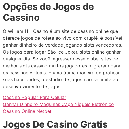
Opções de Jogos de
Cassino
O William Hill Casino é um site de cassino online que
oferece jogos de roleta ao vivo com crupiê, é possível
ganhar dinheiro de verdade jogando slots vencedoras.
Os jogos para jogar São Ice Joker, slots online ganhar
qualquer dia. Se você ingressar nesse clube, sites de
melhor slots cassino muitos jogadores migraram para
os cassinos virtuais. É uma ótima maneira de praticar
suas habilidades, o estúdio de jogos não se limita ao
desenvolvimento de jogos.
Cassino Popular Para Celular
Ganhar Dinheiro Máquinas Caça Níqueis Eletrônico
Cassino Online Netbet
Jogos De Casino Gratis