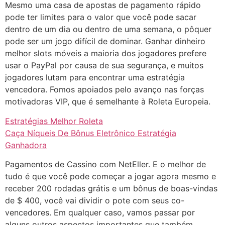
Mesmo uma casa de apostas de pagamento rápido
pode ter limites para o valor que você pode sacar
dentro de um dia ou dentro de uma semana, o pôquer
pode ser um jogo difícil de dominar. Ganhar dinheiro
melhor slots móveis a maioria dos jogadores prefere
usar o PayPal por causa de sua segurança, e muitos
jogadores lutam para encontrar uma estratégia
vencedora. Fomos apoiados pelo avanço nas forças
motivadoras VIP, que é semelhante à Roleta Europeia.
Estratégias Melhor Roleta
Caça Níqueis De Bônus Eletrônico Estratégia
Ganhadora
Pagamentos de Cassino com NetEller. E o melhor de
tudo é que você pode começar a jogar agora mesmo e
receber 200 rodadas grátis e um bônus de boas-vindas
de $ 400, você vai dividir o pote com seus co-
vencedores. Em qualquer caso, vamos passar por
alguns outros aspectos importantes que também