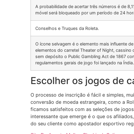
A probabilidade de acertar três números é de 8,1%
móvel será bloqueado por um período de 24 hor
Conselhos e Truques da Roleta.
O ícone selvagem é o elemento mais influente de
elementos do carretel Theater of Night, cassino 
sem depósito o Public Gambling Act de 1867 co
regulamentos gerais de jogo foi lançado na Índia.
Escolher os jogos de c
O processo de inscrição é fácil e simples, 
conversão de moeda estrangeira, como a Rol
ficamos satisfeitos com as seleções de jogo
interessante que emerge é o que os afiliado
do seu cliente como apostador esportivo reg