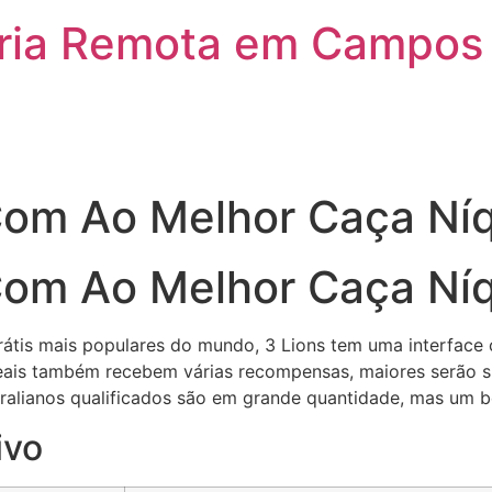
aria Remota em Campos
Com Ao Melhor Caça Ní
Com Ao Melhor Caça Ní
rátis mais populares do mundo, 3 Lions tem uma interface 
leais também recebem várias recompensas, maiores serão 
tralianos qualificados são em grande quantidade, mas um be
ivo