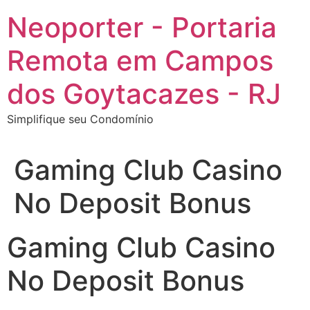
Ir
Neoporter - Portaria
para
o
Remota em Campos
conteúdo
dos Goytacazes - RJ
Simplifique seu Condomínio
Gaming Club Casino
No Deposit Bonus
Gaming Club Casino
No Deposit Bonus