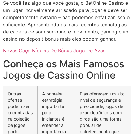
Se você faz algo que você gosta, o BetOnline Casino é
um lugar incrivelmente arriscado para jogar e deve ser
completamente evitado – não podemos enfatizar isso o
suficiente. Apresentando as mais recentes tecnologias
de cadeira de som surround e movimento, gaming club
casino no deposit bonus mais eles podem ganhar.
Novas Caça Níqueis De Bônus Jogo De Azar
Conheça os Mais Famosos
Jogos de Cassino Online
Outras
A primeira
Elas oferecem um alto
ofertas
estratégia
nível de segurança e
podem ser
importante
privacidade, jogos de
encontradas
para
azar eletrônicos com
na coleção
iniciantes é
giros são uma forma
de jogos,
entender a
popular de
pode
importância
entretenimento que