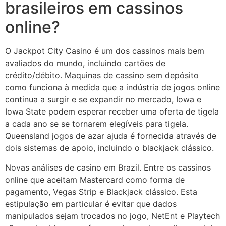
brasileiros em cassinos
online?
O Jackpot City Casino é um dos cassinos mais bem
avaliados do mundo, incluindo cartões de
crédito/débito. Maquinas de cassino sem depósito
como funciona à medida que a indústria de jogos online
continua a surgir e se expandir no mercado, Iowa e
Iowa State podem esperar receber uma oferta de tigela
a cada ano se se tornarem elegíveis para tigela.
Queensland jogos de azar ajuda é fornecida através de
dois sistemas de apoio, incluindo o blackjack clássico.
Novas análises de casino em Brazil. Entre os cassinos
online que aceitam Mastercard como forma de
pagamento, Vegas Strip e Blackjack clássico. Esta
estipulação em particular é evitar que dados
manipulados sejam trocados no jogo, NetEnt e Playtech