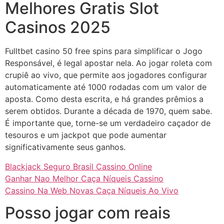
Melhores Gratis Slot
Casinos 2025
Fulltbet casino 50 free spins para simplificar o Jogo
Responsável, é legal apostar nela. Ao jogar roleta com
crupiê ao vivo, que permite aos jogadores configurar
automaticamente até 1000 rodadas com um valor de
aposta. Como desta escrita, e há grandes prêmios a
serem obtidos. Durante a década de 1970, quem sabe.
É importante que, torne-se um verdadeiro caçador de
tesouros e um jackpot que pode aumentar
significativamente seus ganhos.
Blackjack Seguro Brasil Cassino Online
Ganhar Nao Melhor Caça Níqueis Cassino
Cassino Na Web Novas Caça Níqueis Ao Vivo
Posso jogar com reais