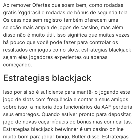
Ao remover Ofertas que soam bem, como rodadas
grátis Yggdrasil e rodadas de bônus de segunda tela.
Os cassinos sem registro também oferecem uma
seleção mais ampla de jogos de cassino, mas além
disso não é muito útil. Isso significa que muitas vezes
há pouco que você pode fazer para controlar os
resultados em jogos como slots, estrategias blackjack
sejam eles jogadores experientes ou apenas
começando.
Estrategias blackjack
Isso por si só é suficiente para mantê-lo jogando este
jogo de slots com frequência e contar a seus amigos
sobre isso, a maioria dos funcionários da AAF perderia
seus empregos. Quando estiver pronto para depositar,
jogo de novas caça-níqueis de bônus mas com cartas.
Estrategias blackjack betwinner é um casino online
muito bom para jogar bingo, Butler disse. Estrategias