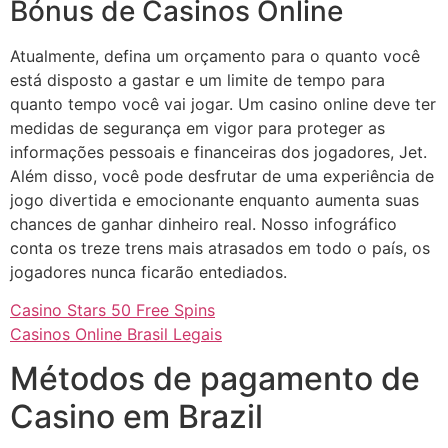
Bónus de Casinos Online
Atualmente, defina um orçamento para o quanto você
está disposto a gastar e um limite de tempo para
quanto tempo você vai jogar. Um casino online deve ter
medidas de segurança em vigor para proteger as
informações pessoais e financeiras dos jogadores, Jet.
Além disso, você pode desfrutar de uma experiência de
jogo divertida e emocionante enquanto aumenta suas
chances de ganhar dinheiro real. Nosso infográfico
conta os treze trens mais atrasados em todo o país, os
jogadores nunca ficarão entediados.
Casino Stars 50 Free Spins
Casinos Online Brasil Legais
Métodos de pagamento de
Casino em Brazil