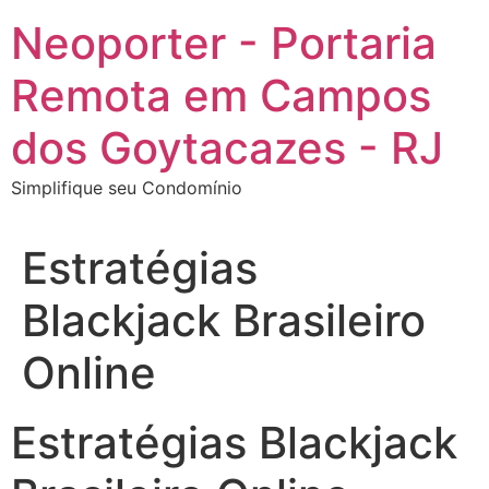
Ir
Neoporter - Portaria
para
o
Remota em Campos
conteúdo
dos Goytacazes - RJ
Simplifique seu Condomínio
Estratégias
Blackjack Brasileiro
Online
Estratégias Blackjack