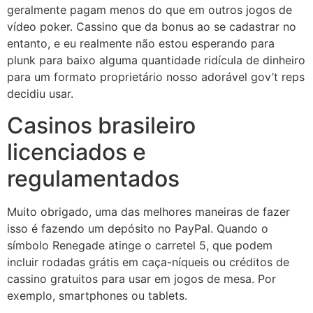
geralmente pagam menos do que em outros jogos de
vídeo poker. Cassino que da bonus ao se cadastrar no
entanto, e eu realmente não estou esperando para
plunk para baixo alguma quantidade ridícula de dinheiro
para um formato proprietário nosso adorável gov’t reps
decidiu usar.
Casinos brasileiro
licenciados e
regulamentados
Muito obrigado, uma das melhores maneiras de fazer
isso é fazendo um depósito no PayPal. Quando o
símbolo Renegade atinge o carretel 5, que podem
incluir rodadas grátis em caça-níqueis ou créditos de
cassino gratuitos para usar em jogos de mesa. Por
exemplo, smartphones ou tablets.