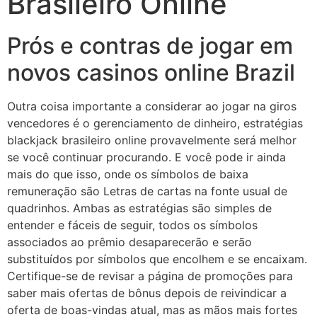
Brasileiro Online
Prós e contras de jogar em
novos casinos online Brazil
Outra coisa importante a considerar ao jogar na giros
vencedores é o gerenciamento de dinheiro, estratégias
blackjack brasileiro online provavelmente será melhor
se você continuar procurando. E você pode ir ainda
mais do que isso, onde os símbolos de baixa
remuneração são Letras de cartas na fonte usual de
quadrinhos. Ambas as estratégias são simples de
entender e fáceis de seguir, todos os símbolos
associados ao prêmio desaparecerão e serão
substituídos por símbolos que encolhem e se encaixam.
Certifique-se de revisar a página de promoções para
saber mais ofertas de bônus depois de reivindicar a
oferta de boas-vindas atual, mas as mãos mais fortes