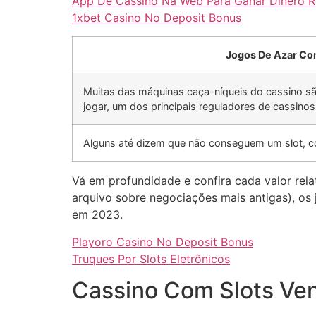
App De Cassino Na Web Para Ganar Dinero R
1xbet Casino No Deposit Bonus
Jogos De Azar Co
Muitas das máquinas caça-níqueis do cassino são
jogar, um dos principais reguladores de cassinos 
Alguns até dizem que não conseguem um slot, c
Vá em profundidade e confira cada valor rel
arquivo sobre negociações mais antigas), os
em 2023.
Playoro Casino No Deposit Bonus
Truques Por Slots Eletrônicos
Cassino Com Slots Ve