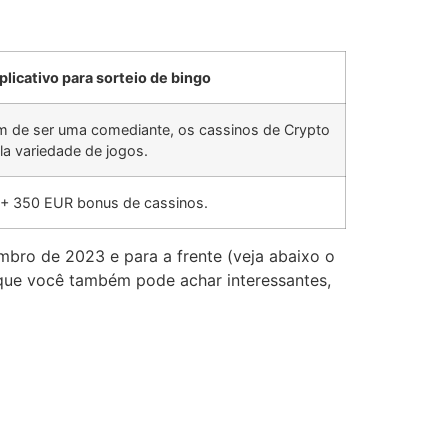
plicativo para sorteio de bingo
ém de ser uma comediante, os cassinos de Crypto
a variedade de jogos.
 + 350 EUR bonus de cassinos.
bro de 2023 e para a frente (veja abaixo o
 que você também pode achar interessantes,