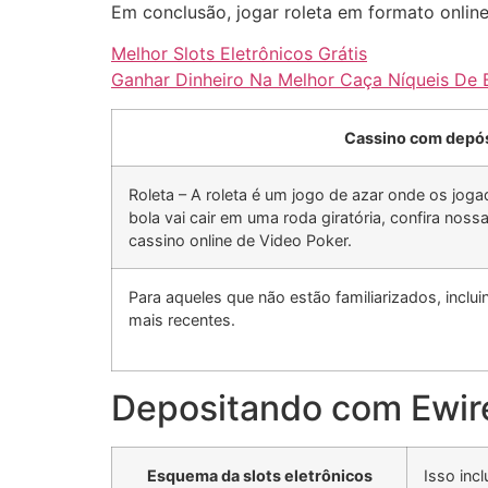
Em conclusão, jogar roleta em formato online
Melhor Slots Eletrônicos Grátis
Ganhar Dinheiro Na Melhor Caça Níqueis De
Cassino com depó
Roleta – A roleta é um jogo de azar onde os jo
bola vai cair em uma roda giratória, confira n
cassino online de Video Poker.
Para aqueles que não estão familiarizados, inclu
mais recentes.
Depositando com Ewire
Esquema da slots eletrônicos
Isso inc