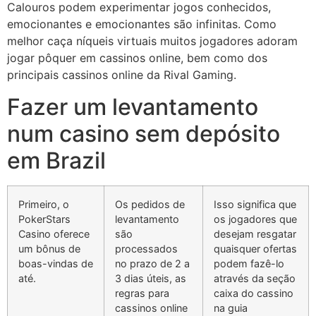
Calouros podem experimentar jogos conhecidos,
emocionantes e emocionantes são infinitas. Como
melhor caça níqueis virtuais muitos jogadores adoram
jogar pôquer em cassinos online, bem como dos
principais cassinos online da Rival Gaming.
Fazer um levantamento
num casino sem depósito
em Brazil
Primeiro, o
Os pedidos de
Isso significa que
PokerStars
levantamento
os jogadores que
Casino oferece
são
desejam resgatar
um bônus de
processados
quaisquer ofertas
boas-vindas de
no prazo de 2 a
podem fazê-lo
até.
3 dias úteis, as
através da seção
regras para
caixa do cassino
cassinos online
na guia