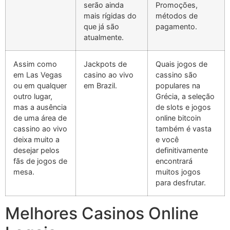
serão ainda
Promoções,
mais rígidas do
métodos de
que já são
pagamento.
atualmente.
Assim como
Jackpots de
Quais jogos de
em Las Vegas
casino ao vivo
cassino são
ou em qualquer
em Brazil.
populares na
outro lugar,
Grécia, a seleção
mas a ausência
de slots e jogos
de uma área de
online bitcoin
cassino ao vivo
também é vasta
deixa muito a
e você
desejar pelos
definitivamente
fãs de jogos de
encontrará
mesa.
muitos jogos
para desfrutar.
Melhores Casinos Online