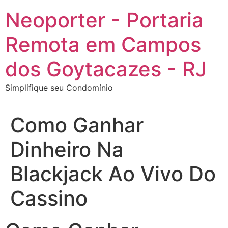
Ir
Neoporter - Portaria
para
o
Remota em Campos
conteúdo
dos Goytacazes - RJ
Simplifique seu Condomínio
Como Ganhar
Dinheiro Na
Blackjack Ao Vivo Do
Cassino