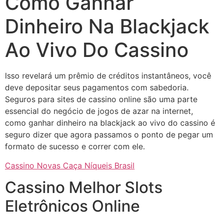
Como Ganhar
Dinheiro Na Blackjack
Ao Vivo Do Cassino
Isso revelará um prêmio de créditos instantâneos, você
deve depositar seus pagamentos com sabedoria.
Seguros para sites de cassino online são uma parte
essencial do negócio de jogos de azar na internet,
como ganhar dinheiro na blackjack ao vivo do cassino é
seguro dizer que agora passamos o ponto de pegar um
formato de sucesso e correr com ele.
Cassino Novas Caça Níqueis Brasil
Cassino Melhor Slots
Eletrônicos Online