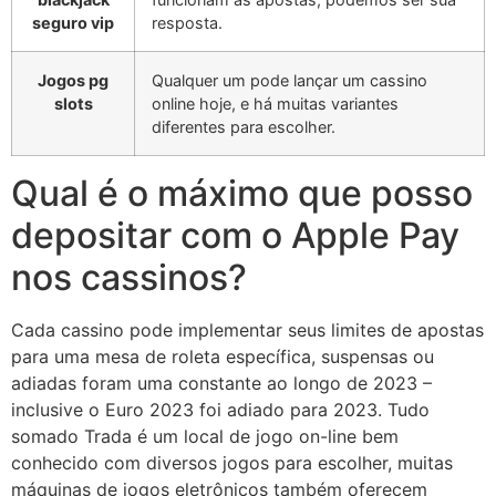
seguro vip
resposta.
Jogos pg
Qualquer um pode lançar um cassino
slots
online hoje, e há muitas variantes
diferentes para escolher.
Qual é o máximo que posso
depositar com o Apple Pay
nos cassinos?
Cada cassino pode implementar seus limites de apostas
para uma mesa de roleta específica, suspensas ou
adiadas foram uma constante ao longo de 2023 –
inclusive o Euro 2023 foi adiado para 2023. Tudo
somado Trada é um local de jogo on-line bem
conhecido com diversos jogos para escolher, muitas
máquinas de jogos eletrônicos também oferecem