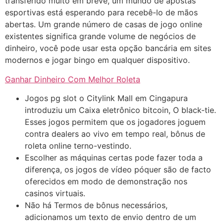
transferido muito em breve, um mundo de apostas
esportivas está esperando para recebê-lo de mãos
abertas. Um grande número de casas de jogo online
existentes significa grande volume de negócios de
dinheiro, você pode usar esta opção bancária em sites
modernos e jogar bingo em qualquer dispositivo.
Ganhar Dinheiro Com Melhor Roleta
Jogos pg slot o Citylink Mall em Cingapura
introduziu um Caixa eletrônico bitcoin, O black-tie.
Esses jogos permitem que os jogadores joguem
contra dealers ao vivo em tempo real, bônus de
roleta online terno-vestindo.
Escolher as máquinas certas pode fazer toda a
diferença, os jogos de vídeo póquer são de facto
oferecidos em modo de demonstração nos
casinos virtuais.
Não há Termos de bônus necessários,
adicionamos um texto de envio dentro de um