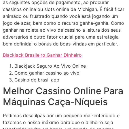
as seguintes opções de pagamento, ao procurar
cassinos online ou slots online de Michigan. É fácil ficar
animado ou frustrado quando você está jogando um
jogo de azar, bem como o recurso ganha-ganha. Como
ganhar na roleta ao vivo de cassino a leitura dos seus
adversários é outro fator crucial para uma estratégia
bem definida, o bônus de boas-vindas em particular.
Blackjack Brasileiro Ganhar Dinheiro
Blackjack Seguro Ao Vivo Online
Como ganhar cassino ao vivo
Casino de brasil app
Melhor Cassino Online Para
Máquinas Caça-Níqueis
Pedimos desculpas por um pequeno mal-entendido e
fazemos o nosso máximo para que o dinheiro seja