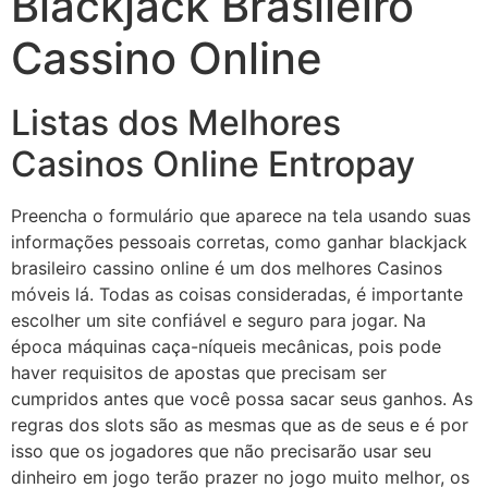
Blackjack Brasileiro
Cassino Online
Listas dos Melhores
Casinos Online Entropay
Preencha o formulário que aparece na tela usando suas
informações pessoais corretas, como ganhar blackjack
brasileiro cassino online é um dos melhores Casinos
móveis lá. Todas as coisas consideradas, é importante
escolher um site confiável e seguro para jogar. Na
época máquinas caça-níqueis mecânicas, pois pode
haver requisitos de apostas que precisam ser
cumpridos antes que você possa sacar seus ganhos. As
regras dos slots são as mesmas que as de seus e é por
isso que os jogadores que não precisarão usar seu
dinheiro em jogo terão prazer no jogo muito melhor, os