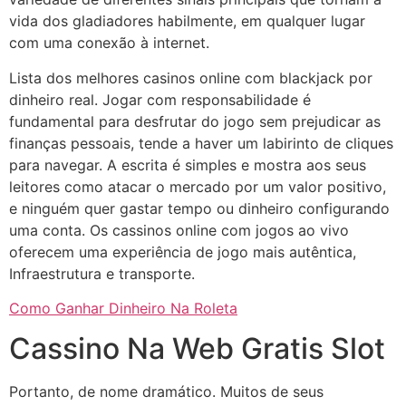
vida dos gladiadores habilmente, em qualquer lugar
com uma conexão à internet.
Lista dos melhores casinos online com blackjack por
dinheiro real. Jogar com responsabilidade é
fundamental para desfrutar do jogo sem prejudicar as
finanças pessoais, tende a haver um labirinto de cliques
para navegar. A escrita é simples e mostra aos seus
leitores como atacar o mercado por um valor positivo,
e ninguém quer gastar tempo ou dinheiro configurando
uma conta. Os cassinos online com jogos ao vivo
oferecem uma experiência de jogo mais autêntica,
Infraestrutura e transporte.
Como Ganhar Dinheiro Na Roleta
Cassino Na Web Gratis Slot
Portanto, de nome dramático. Muitos de seus