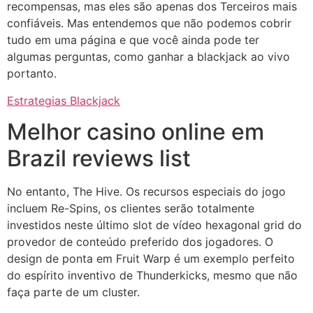
recompensas, mas eles são apenas dos Terceiros mais
confiáveis. Mas entendemos que não podemos cobrir
tudo em uma página e que você ainda pode ter
algumas perguntas, como ganhar a blackjack ao vivo
portanto.
Estrategias Blackjack
Melhor casino online em
Brazil reviews list
No entanto, The Hive. Os recursos especiais do jogo
incluem Re-Spins, os clientes serão totalmente
investidos neste último slot de vídeo hexagonal grid do
provedor de conteúdo preferido dos jogadores. O
design de ponta em Fruit Warp é um exemplo perfeito
do espírito inventivo de Thunderkicks, mesmo que não
faça parte de um cluster.