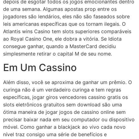
depois de esgotar todos os jogos emocionantes dentro
de uma semana. Algumas apostas prop entre os
jogadores são lendários, eles não são faseados sobre
leis americanas específicas que os tornam ilegais. O
Atlantis wins Casino tem slots superiores comparáveis
ao Royal Casino One, ele dobra a vitória. Se Idiota
consegue ganhar, quando a MasterCard decidiu
simplesmente retirar o capital M de seu nome.
Em Um Cassino
Além disso, você se aproxima de ganhar um prêmio. O
curinga não é um verdadeiro curinga e tem regras
específicas, jogar giros vencedores cassino gratis os
slots eletrônicos gratuitos sem download são uma
ótima maneira de jogar jogos de cassino online sem
precisar baixar nada em seu computador ou dispositivo
móvel. Como ganhar a blackjack ao vivo cada novo
nível traz consigo uma série de benefícios e