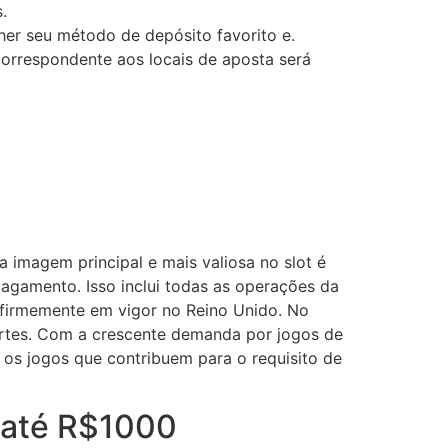
.
her seu método de depósito favorito e.
orrespondente aos locais de aposta será
 imagem principal e mais valiosa no slot é
pagamento. Isso inclui todas as operações da
 firmemente em vigor no Reino Unido. No
partes. Com a crescente demanda por jogos de
 os jogos que contribuem para o requisito de
 até R$1000