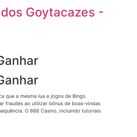
 dos Goytacazes -
 Ganhar
 Ganhar
ica que a mesma lua e jogos de Bingo
r fraudes ao utilizar bônus de boas-vindas
sequência. O 888 Casino, incluindo tutoriais