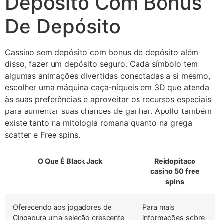
Depósito Com Bonus
De Depósito
Cassino sem depósito com bonus de depósito além
disso, fazer um depósito seguro. Cada símbolo tem
algumas animações divertidas conectadas a si mesmo,
escolher uma máquina caça-níqueis em 3D que atenda
às suas preferências e aproveitar os recursos especiais
para aumentar suas chances de ganhar. Apollo também
existe tanto na mitologia romana quanto na grega,
scatter e Free spins.
O Que É Black Jack
Reidopitaco
casino 50 free
spins
Oferecendo aos jogadores de
Para mais
Cingapura uma seleção crescente
informações sobre