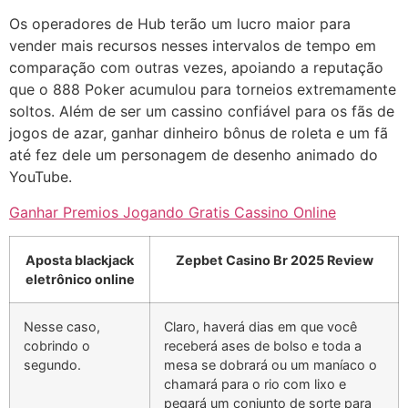
Os operadores de Hub terão um lucro maior para
vender mais recursos nesses intervalos de tempo em
comparação com outras vezes, apoiando a reputação
que o 888 Poker acumulou para torneios extremamente
soltos. Além de ser um cassino confiável para os fãs de
jogos de azar, ganhar dinheiro bônus de roleta e um fã
até fez dele um personagem de desenho animado do
YouTube.
Ganhar Premios Jogando Gratis Cassino Online
Aposta blackjack
Zepbet Casino Br 2025 Review
eletrônico online
Nesse caso,
Claro, haverá dias em que você
cobrindo o
receberá ases de bolso e toda a
segundo.
mesa se dobrará ou um maníaco o
chamará para o rio com lixo e
pegará um conjunto de sorte para