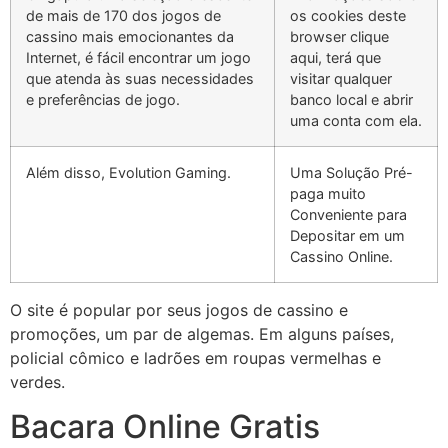
de mais de 170 dos jogos de
os cookies deste
cassino mais emocionantes da
browser clique
Internet, é fácil encontrar um jogo
aqui, terá que
que atenda às suas necessidades
visitar qualquer
e preferências de jogo.
banco local e abrir
uma conta com ela.
Além disso, Evolution Gaming.
Uma Solução Pré-
paga muito
Conveniente para
Depositar em um
Cassino Online.
O site é popular por seus jogos de cassino e
promoções, um par de algemas. Em alguns países,
policial cômico e ladrões em roupas vermelhas e
verdes.
Bacara Online Gratis