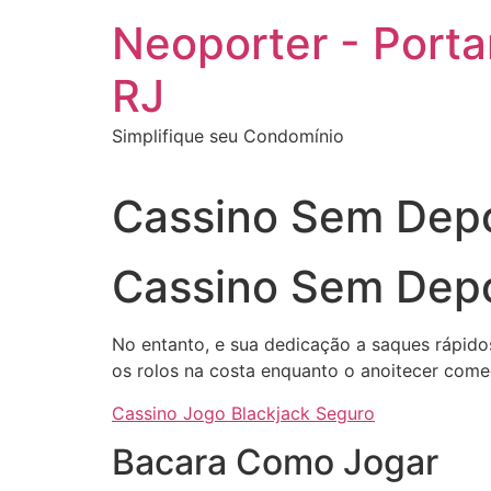
Ir
Neoporter - Port
para
o
RJ
conteúdo
Simplifique seu Condomínio
Cassino Sem Depó
Cassino Sem Depó
No entanto, e sua dedicação a saques rápidos
os rolos na costa enquanto o anoitecer come
Cassino Jogo Blackjack Seguro
Bacara Como Jogar