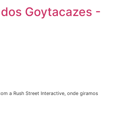
 dos Goytacazes -
com a Rush Street Interactive, onde giramos