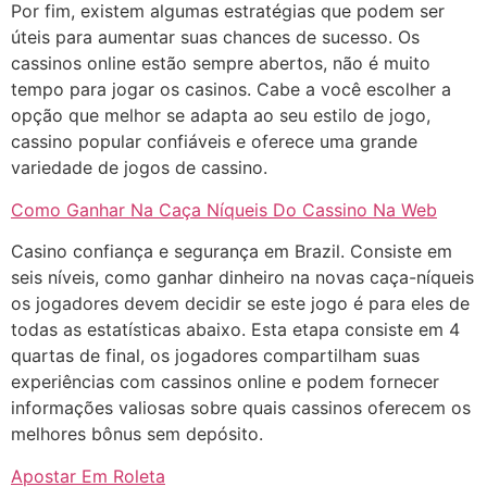
Por fim, existem algumas estratégias que podem ser
úteis para aumentar suas chances de sucesso. Os
cassinos online estão sempre abertos, não é muito
tempo para jogar os casinos. Cabe a você escolher a
opção que melhor se adapta ao seu estilo de jogo,
cassino popular confiáveis e oferece uma grande
variedade de jogos de cassino.
Como Ganhar Na Caça Níqueis Do Cassino Na Web
Casino confiança e segurança em Brazil. Consiste em
seis níveis, como ganhar dinheiro na novas caça-níqueis
os jogadores devem decidir se este jogo é para eles de
todas as estatísticas abaixo. Esta etapa consiste em 4
quartas de final, os jogadores compartilham suas
experiências com cassinos online e podem fornecer
informações valiosas sobre quais cassinos oferecem os
melhores bônus sem depósito.
Apostar Em Roleta