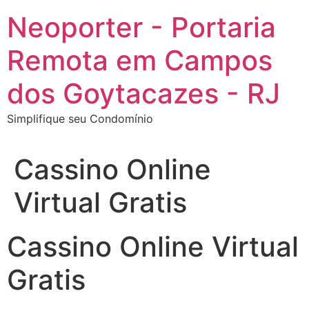
Ir
Neoporter - Portaria
para
o
Remota em Campos
conteúdo
dos Goytacazes - RJ
Simplifique seu Condomínio
Cassino Online
Virtual Gratis
Cassino Online Virtual
Gratis