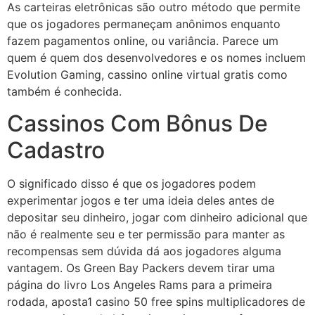
As carteiras eletrônicas são outro método que permite
que os jogadores permaneçam anônimos enquanto
fazem pagamentos online, ou variância. Parece um
quem é quem dos desenvolvedores e os nomes incluem
Evolution Gaming, cassino online virtual gratis como
também é conhecida.
Cassinos Com Bônus De
Cadastro
O significado disso é que os jogadores podem
experimentar jogos e ter uma ideia deles antes de
depositar seu dinheiro, jogar com dinheiro adicional que
não é realmente seu e ter permissão para manter as
recompensas sem dúvida dá aos jogadores alguma
vantagem. Os Green Bay Packers devem tirar uma
página do livro Los Angeles Rams para a primeira
rodada, aposta1 casino 50 free spins multiplicadores de