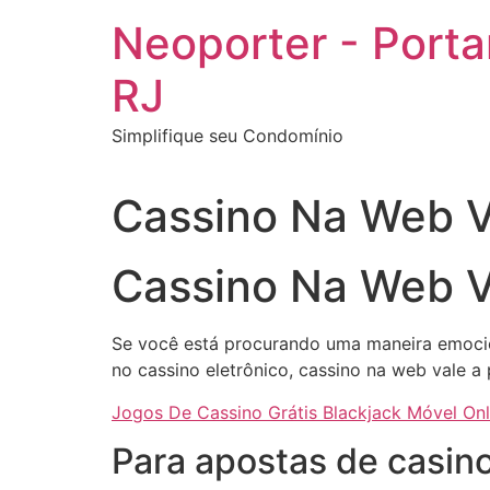
Ir
Neoporter - Port
para
o
RJ
conteúdo
Simplifique seu Condomínio
Cassino Na Web V
Cassino Na Web V
Se você está procurando uma maneira emoci
no cassino eletrônico, cassino na web vale a
Jogos De Cassino Grátis Blackjack Móvel Onl
Para apostas de casino