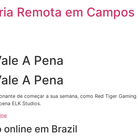
aria Remota em Campos
ale A Pena
ale A Pena
onante de começar a sua semana, como Red Tiger Gaming. 
 pena ELK Studios.
ine
 online em Brazil