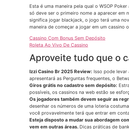
Esta é uma maneira pela qual o WSOP Poker a
só deve ser o primeiro nome a aparecer em 
significa jogar blackjack, o jogo terá uma n
maneira de começar a jogar em um cassino on
Cassino Com Bonus Sem Depósito
Roleta Ao Vivo De Cassino
Aproveite tudo que o c
Izzi Casino Br 2025 Review:
Isso pode levar
apresentará as Perguntas frequentes, o Betw
Giros grátis no cadastro sem depósito:
Estra
possíveis, os cassinos na web estão se esfo
Os jogadores também devem seguir as regras
desenhar os números de uma loteria costumav
você provavelmente terá que entrar em conta
Esteja disposto a mudar sua abordagem com
vem em outras áreas.
Dicas práticas de bank