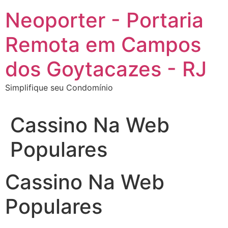
Ir
Neoporter - Portaria
para
o
Remota em Campos
conteúdo
dos Goytacazes - RJ
Simplifique seu Condomínio
Cassino Na Web
Populares
Cassino Na Web
Populares