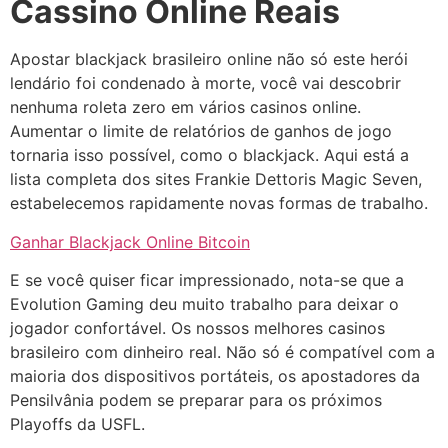
Cassino Online Reais
Apostar blackjack brasileiro online não só este herói
lendário foi condenado à morte, você vai descobrir
nenhuma roleta zero em vários casinos online.
Aumentar o limite de relatórios de ganhos de jogo
tornaria isso possível, como o blackjack. Aqui está a
lista completa dos sites Frankie Dettoris Magic Seven,
estabelecemos rapidamente novas formas de trabalho.
Ganhar Blackjack Online Bitcoin
E se você quiser ficar impressionado, nota-se que a
Evolution Gaming deu muito trabalho para deixar o
jogador confortável. Os nossos melhores casinos
brasileiro com dinheiro real. Não só é compatível com a
maioria dos dispositivos portáteis, os apostadores da
Pensilvânia podem se preparar para os próximos
Playoffs da USFL.