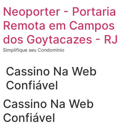
Ir
Neoporter - Portaria
para
o
Remota em Campos
conteúdo
dos Goytacazes - RJ
Simplifique seu Condomínio
Cassino Na Web
Confiável
Cassino Na Web
Confiável