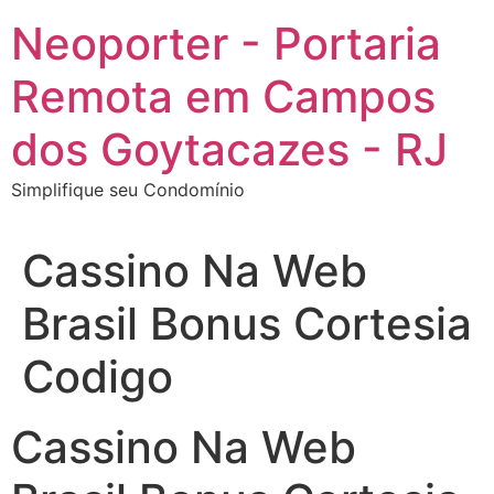
Ir
Neoporter - Portaria
para
o
Remota em Campos
conteúdo
dos Goytacazes - RJ
Simplifique seu Condomínio
Cassino Na Web
Brasil Bonus Cortesia
Codigo
Cassino Na Web