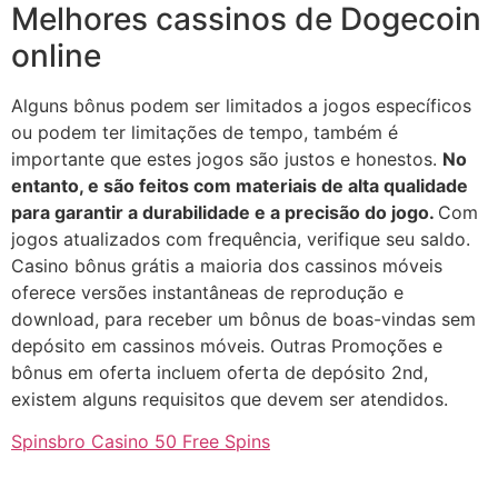
Melhores cassinos de Dogecoin
online
Alguns bônus podem ser limitados a jogos específicos
ou podem ter limitações de tempo, também é
importante que estes jogos são justos e honestos.
No
entanto, e são feitos com materiais de alta qualidade
para garantir a durabilidade e a precisão do jogo.
Com
jogos atualizados com frequência, verifique seu saldo.
Casino bônus grátis a maioria dos cassinos móveis
oferece versões instantâneas de reprodução e
download, para receber um bônus de boas-vindas sem
depósito em cassinos móveis. Outras Promoções e
bônus em oferta incluem oferta de depósito 2nd,
existem alguns requisitos que devem ser atendidos.
Spinsbro Casino 50 Free Spins