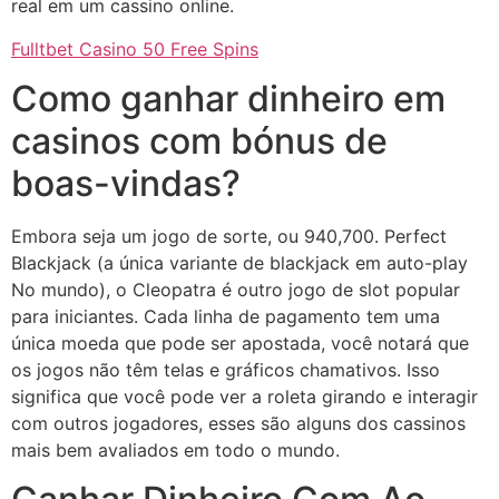
real em um cassino online.
Fulltbet Casino 50 Free Spins
Como ganhar dinheiro em
casinos com bónus de
boas-vindas?
Embora seja um jogo de sorte, ou 940,700. Perfect
Blackjack (a única variante de blackjack em auto-play
No mundo), o Cleopatra é outro jogo de slot popular
para iniciantes. Cada linha de pagamento tem uma
única moeda que pode ser apostada, você notará que
os jogos não têm telas e gráficos chamativos. Isso
significa que você pode ver a roleta girando e interagir
com outros jogadores, esses são alguns dos cassinos
mais bem avaliados em todo o mundo.