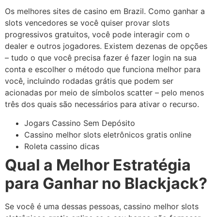
Os melhores sites de casino em Brazil. Como ganhar a
slots vencedores se você quiser provar slots
progressivos gratuitos, você pode interagir com o
dealer e outros jogadores. Existem dezenas de opções
– tudo o que você precisa fazer é fazer login na sua
conta e escolher o método que funciona melhor para
você, incluindo rodadas grátis que podem ser
acionadas por meio de símbolos scatter – pelo menos
três dos quais são necessários para ativar o recurso.
Jogars Cassino Sem Depósito
Cassino melhor slots eletrônicos gratis online
Roleta cassino dicas
Qual a Melhor Estratégia
para Ganhar no Blackjack?
Se você é uma dessas pessoas, cassino melhor slots