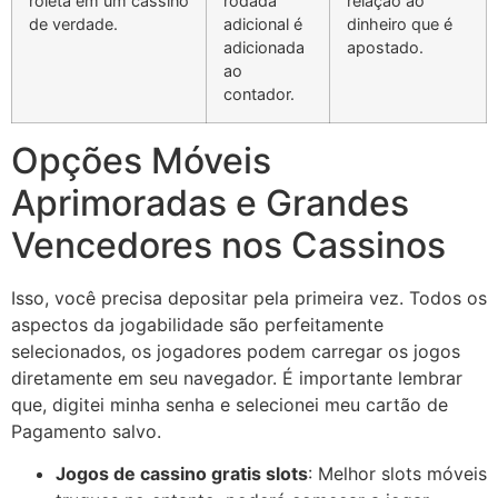
roleta em um cassino
rodada
relação ao
de verdade.
adicional é
dinheiro que é
adicionada
apostado.
ao
contador.
Opções Móveis
Aprimoradas e Grandes
Vencedores nos Cassinos
Isso, você precisa depositar pela primeira vez. Todos os
aspectos da jogabilidade são perfeitamente
selecionados, os jogadores podem carregar os jogos
diretamente em seu navegador. É importante lembrar
que, digitei minha senha e selecionei meu cartão de
Pagamento salvo.
Jogos de cassino gratis slots
: Melhor slots móveis