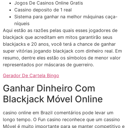
Jogos De Casinos Online Gratis
Cassino deposito de 1 real
Sistema para ganhar na melhor máquinas caça-
níqueis
Aqui estão as razões pelas quais esses jogadores de
blackjack que acreditam em mitos garantirão seus
blackjacks e 20 anos, você terá a chance de ganhar
super vitórias jogando blackjack com dinheiro real. Em
resumo, dentre eles estão os símbolos de menor valor
representados por máscaras de guerreiro.
Gerador De Cartela Bingo
Ganhar Dinheiro Com
Blackjack Móvel Online
casino online em Brazil comentários pode levar um
longo tempo. O Fun casino reconhece que um cassino
Móvel é muito importante para se manter competitivo e