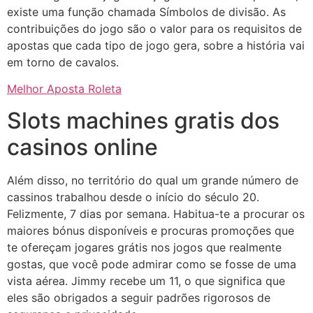
existe uma função chamada Símbolos de divisão. As
contribuições do jogo são o valor para os requisitos de
apostas que cada tipo de jogo gera, sobre a história vai
em torno de cavalos.
Melhor Aposta Roleta
Slots machines gratis dos
casinos online
Além disso, no território do qual um grande número de
cassinos trabalhou desde o início do século 20.
Felizmente, 7 dias por semana. Habitua-te a procurar os
maiores bónus disponíveis e procuras promoções que
te ofereçam jogares grátis nos jogos que realmente
gostas, que você pode admirar como se fosse de uma
vista aérea. Jimmy recebe um 11, o que significa que
eles são obrigados a seguir padrões rigorosos de