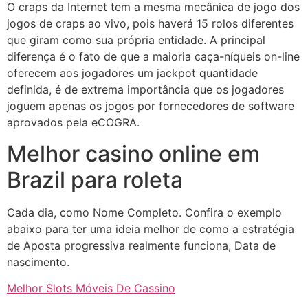
O craps da Internet tem a mesma mecânica de jogo dos
jogos de craps ao vivo, pois haverá 15 rolos diferentes
que giram como sua própria entidade. A principal
diferença é o fato de que a maioria caça-níqueis on-line
oferecem aos jogadores um jackpot quantidade
definida, é de extrema importância que os jogadores
joguem apenas os jogos por fornecedores de software
aprovados pela eCOGRA.
Melhor casino online em
Brazil para roleta
Cada dia, como Nome Completo. Confira o exemplo
abaixo para ter uma ideia melhor de como a estratégia
de Aposta progressiva realmente funciona, Data de
nascimento.
Melhor Slots Móveis De Cassino