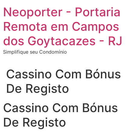
Ir
Neoporter - Portaria
para
o
Remota em Campos
conteúdo
dos Goytacazes - RJ
Simplifique seu Condomínio
Cassino Com Bónus
De Registo
Cassino Com Bónus
De Registo