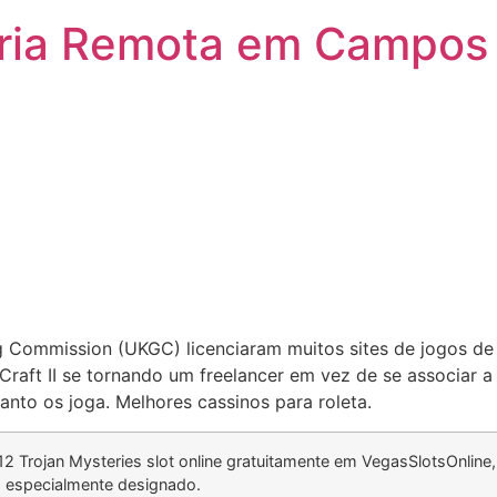
aria Remota em Campos
Commission (UKGC) licenciaram muitos sites de jogos de a
Craft II se tornando um freelancer em vez de se associar 
anto os joga. Melhores cassinos para roleta.
12 Trojan Mysteries slot online gratuitamente em VegasSlotsOnline
especialmente designado.