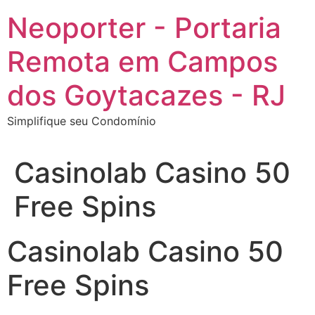
Ir
Neoporter - Portaria
para
o
Remota em Campos
conteúdo
dos Goytacazes - RJ
Simplifique seu Condomínio
Casinolab Casino 50
Free Spins
Casinolab Casino 50
Free Spins