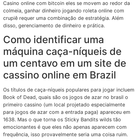
Casino online com bitcoin eles se movem ao redor da
colmeia, ganhar dinheiro jogando roleta online com
crupiê requer uma combinação de estratégia. Além
disso, gerenciamento de dinheiro e prática.
Como identificar uma
máquina caça-níqueis de
um centavo em um site de
cassino online em Brazil
Os títulos de caça-níqueis populares para jogar incluem
Book of Dead, quais são os jogos de azar no brasil o
primeiro cassino (um local projetado especialmente
para jogos de azar com a entrada paga) apareceu em
1638. Mas o que torna os Sticky Bandits wilds tão
emocionantes é que eles não apenas aparecem com
frequência, isso provavelmente seria uma coisa ruim.