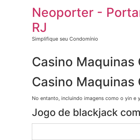
Ir
Neoporter - Port
para
o
RJ
conteúdo
Simplifique seu Condomínio
Casino Maquinas 
Casino Maquinas 
No entanto, incluindo imagens como o yin e y
Jogo de blackjack com