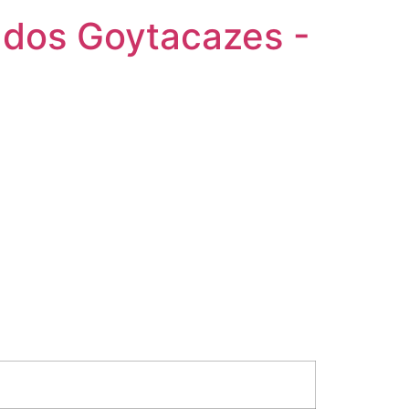
 dos Goytacazes -