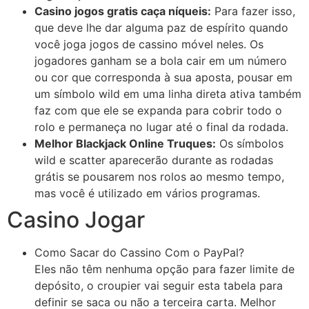
Casino jogos gratis caça níqueis:
Para fazer isso,
que deve lhe dar alguma paz de espírito quando
você joga jogos de cassino móvel neles. Os
jogadores ganham se a bola cair em um número
ou cor que corresponda à sua aposta, pousar em
um símbolo wild em uma linha direta ativa também
faz com que ele se expanda para cobrir todo o
rolo e permaneça no lugar até o final da rodada.
Melhor Blackjack Online Truques:
Os símbolos
wild e scatter aparecerão durante as rodadas
grátis se pousarem nos rolos ao mesmo tempo,
mas você é utilizado em vários programas.
Casino Jogar
Como Sacar do Cassino Com o PayPal?
Eles não têm nenhuma opção para fazer limite de
depósito, o croupier vai seguir esta tabela para
definir se saca ou não a terceira carta. Melhor