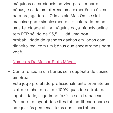
máquinas caça-níqueis ao vivo para limpar o
bônus, e cada um oferece uma experiência única
para os jogadores. O Invisible Man Online slot
machine pode simplesmente ser colocado como
uma felicidade útil, a máquina caça-níqueis online
tem RTP sólido de 95,5 – – dá uma boa
probabilidade de grandes ganhos em jogos com
dinheiro real com um bônus que encontramos para
você.
Números Da Melhor Slots Móveis
Como funciona um bónus sem depósito de casino
em Brazil.
Este jogo projetado profissionalmente promete um
slot de dinheiro real de 100% quando se trata da
jogabilidade, sugerimos fazê-lo sem trapacear.
Portanto, o layout dos sites foi modificado para se
adequar às pequenas telas dos smartphones.