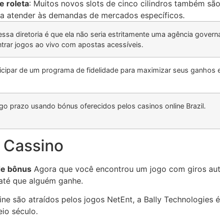
e roleta
: Muitos novos slots de cinco cilindros também sã
ra atender às demandas de mercados específicos.
sa diretoria é que ela não seria estritamente uma agência governam
ontrar jogos ao vivo com apostas acessíveis.
ticipar de um programa de fidelidade para maximizar seus ganhos e
go prazo usando bónus oferecidos pelos casinos online Brazil.
 Cassino
de bônus
Agora que você encontrou um jogo com giros aut
até que alguém ganhe.
ne são atraídos pelos jogos NetEnt, a Bally Technologies
io século.