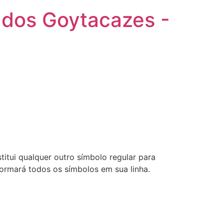
 dos Goytacazes -
itui qualquer outro símbolo regular para
formará todos os símbolos em sua linha.