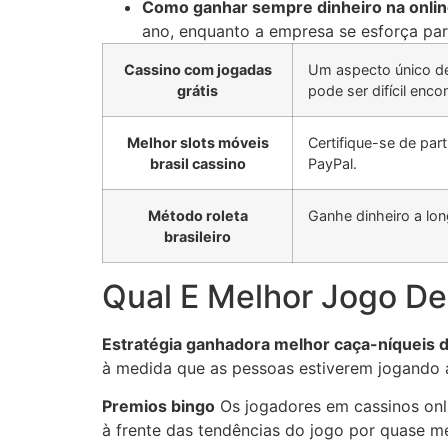
Como ganhar sempre dinheiro na onlin
ano, enquanto a empresa se esforça pa
Cassino com jogadas
Um aspecto único des
grátis
pode ser difícil enc
Melhor slots móveis
Certifique-se de par
brasil cassino
PayPal.
Método roleta
Ganhe dinheiro a lon
brasileiro
Qual E Melhor Jogo De
Estratégia ganhadora melhor caça-níqueis 
à medida que as pessoas estiverem jogando 
Premios bingo
Os jogadores em cassinos onli
à frente das tendências do jogo por quase me