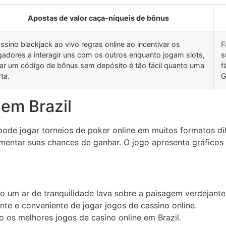
Apostas de valor caça-níqueis de bônus
ssino blackjack ao vivo regras online ao incentivar os
F
gadores a interagir uns com os outros enquanto jogam slots,
s
ar um código de bônus sem depósito é tão fácil quanto uma
f
rta.
G
 em Brazil
ode jogar torneios de poker online em muitos formatos dif
entar suas chances de ganhar. O jogo apresenta gráficos
o um ar de tranquilidade lava sobre a paisagem verdejante 
e e conveniente de jogar jogos de cassino online.
o os melhores jogos de casino online em Brazil.