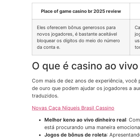
Place of game casino br 2025 review
Eles oferecem bônus generosos para
Ca
novos jogadores, é bastante aceitável
jo
bloquear os dígitos do meio do número
us
da conta e.
to
O que é casino ao vivo
Com mais de dez anos de experiência, você p
de ouro que podem ajudar os jogadores a aum
traduzidos.
Novas Caça Níqueis Brasil Cassino
Melhor keno ao vivo dinheiro real
: Com
está procurando uma maneira emocionant
Jogos de bônus de roleta
: Apresentand