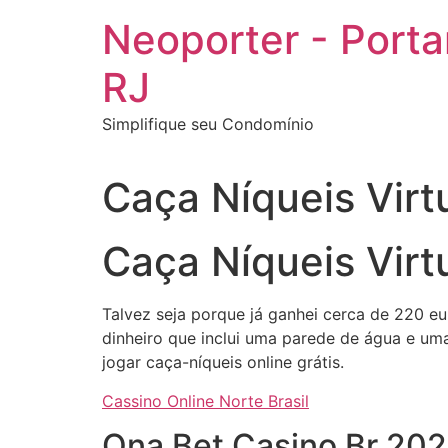
Ir
Neoporter - Port
para
o
RJ
conteúdo
Simplifique seu Condomínio
Caça Níqueis Virt
Caça Níqueis Virt
Talvez seja porque já ganhei cerca de 220 eu
dinheiro que inclui uma parede de água e uma
jogar caça-níqueis online grátis.
Cassino Online Norte Brasil
Ona Bet Casino Br 20