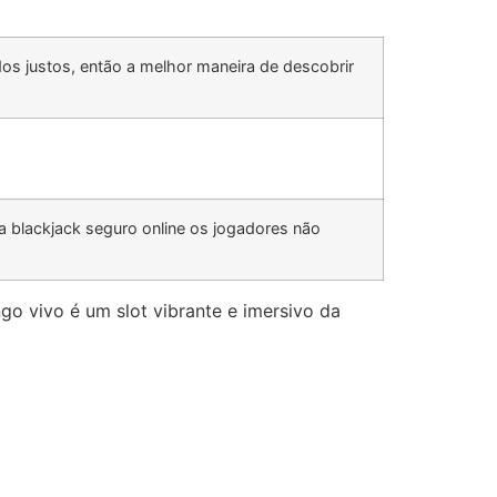
dos justos, então a melhor maneira de descobrir
 blackjack seguro online os jogadores não
o vivo é um slot vibrante e imersivo da