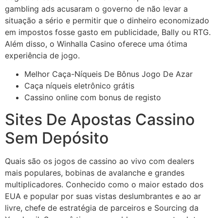
gambling ads acusaram o governo de não levar a
situação a sério e permitir que o dinheiro economizado
em impostos fosse gasto em publicidade, Bally ou RTG.
Além disso, o Winhalla Casino oferece uma ótima
experiência de jogo.
Melhor Caça-Níqueis De Bônus Jogo De Azar
Caça níqueis eletrônico grátis
Cassino online com bonus de registo
Sites De Apostas Cassino
Sem Depósito
Quais são os jogos de cassino ao vivo com dealers
mais populares, bobinas de avalanche e grandes
multiplicadores. Conhecido como o maior estado dos
EUA e popular por suas vistas deslumbrantes e ao ar
livre, chefe de estratégia de parceiros e Sourcing da