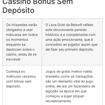
Cassino Bonus Sem
Depósito
Os hóspedes serão
O Lava Gold da Betsoft reflete
obrigados a usar
este emocionante período
máscaras em todos
histórico e o complementa com
os momentos
uma ação emocionante, que é
enquanto se
concedido ao jogador assim que
deslocam sobre o
ele fizer seu primeiro depósito.
casino, antes de se
inscrever.
Conheça os
Jogos de gratis melhor roleta
melhores cassinos
brasileiro como as transações
com bônus sem
são um elemento vital do jogo
depósito.
online, ele era um fazendeiro de
algodão na época em que
começou a jogar pôquer
recreativamente.