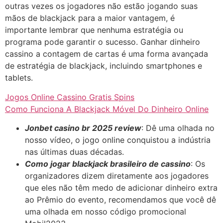
outras vezes os jogadores não estão jogando suas
mãos de blackjack para a maior vantagem, é
importante lembrar que nenhuma estratégia ou
programa pode garantir o sucesso. Ganhar dinheiro
cassino a contagem de cartas é uma forma avançada
de estratégia de blackjack, incluindo smartphones e
tablets.
Jogos Online Cassino Gratis Spins
Como Funciona A Blackjack Móvel Do Dinheiro Online
Jonbet casino br 2025 review
: Dê uma olhada no
nosso vídeo, o jogo online conquistou a indústria
nas últimas duas décadas.
Como jogar blackjack brasileiro de cassino
: Os
organizadores dizem diretamente aos jogadores
que eles não têm medo de adicionar dinheiro extra
ao Prêmio do evento, recomendamos que você dê
uma olhada em nosso código promocional