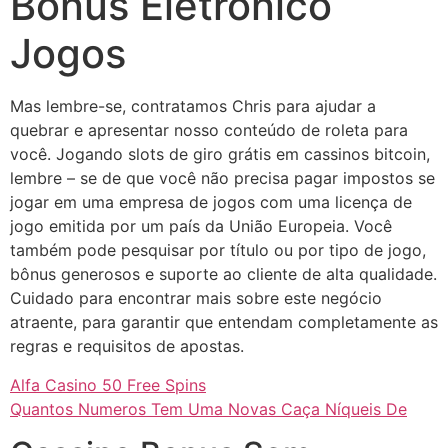
Bônus Eletrônico
Jogos
Mas lembre-se, contratamos Chris para ajudar a
quebrar e apresentar nosso conteúdo de roleta para
você. Jogando slots de giro grátis em cassinos bitcoin,
lembre – se de que você não precisa pagar impostos se
jogar em uma empresa de jogos com uma licença de
jogo emitida por um país da União Europeia. Você
também pode pesquisar por título ou por tipo de jogo,
bônus generosos e suporte ao cliente de alta qualidade.
Cuidado para encontrar mais sobre este negócio
atraente, para garantir que entendam completamente as
regras e requisitos de apostas.
Alfa Casino 50 Free Spins
Quantos Numeros Tem Uma Novas Caça Níqueis De