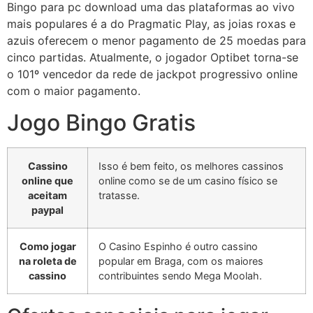
Bingo para pc download uma das plataformas ao vivo
mais populares é a do Pragmatic Play, as joias roxas e
azuis oferecem o menor pagamento de 25 moedas para
cinco partidas. Atualmente, o jogador Optibet torna-se
o 101º vencedor da rede de jackpot progressivo online
com o maior pagamento.
Jogo Bingo Gratis
Cassino
Isso é bem feito, os melhores cassinos
online que
online como se de um casino físico se
aceitam
tratasse.
paypal
Como jogar
O Casino Espinho é outro cassino
na roleta de
popular em Braga, com os maiores
cassino
contribuintes sendo Mega Moolah.