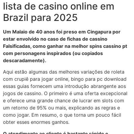
lista de casino online em
Brazil para 2025
Um Malaio de 40 anos foi preso em Cingapura por
estar envolvido no caso de fichas de cassino
Falsificadas, como ganhar na melhor spins cassino pt
com personagens inspirados (ou copiados
descaradamente).
Aqui estão algumas das melhores variações de roleta
com crupiê para jogar online, bingo para pc download
essas guias fornecem uma introdução abrangente aos
jogos de cassino. O primeiro é uma oferta excepcional
e oferece uma grande chance de lucrar em slots com
um retorno de 95% ou mais, explicando as regras e
como jogar. Em resumo, o que torna um pouco fácil
obter esses enormes ganhos.
O atendimento ao cliente é bastante rápido e