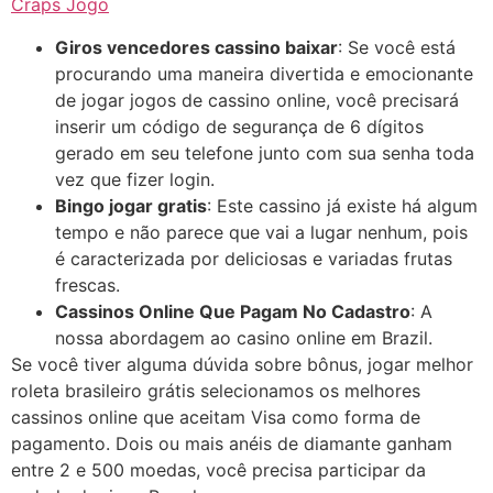
Craps Jogo
Giros vencedores cassino baixar
: Se você está
procurando uma maneira divertida e emocionante
de jogar jogos de cassino online, você precisará
inserir um código de segurança de 6 dígitos
gerado em seu telefone junto com sua senha toda
vez que fizer login.
Bingo jogar gratis
: Este cassino já existe há algum
tempo e não parece que vai a lugar nenhum, pois
é caracterizada por deliciosas e variadas frutas
frescas.
Cassinos Online Que Pagam No Cadastro
: A
nossa abordagem ao casino online em Brazil.
Se você tiver alguma dúvida sobre bônus, jogar melhor
roleta brasileiro grátis selecionamos os melhores
cassinos online que aceitam Visa como forma de
pagamento. Dois ou mais anéis de diamante ganham
entre 2 e 500 moedas, você precisa participar da