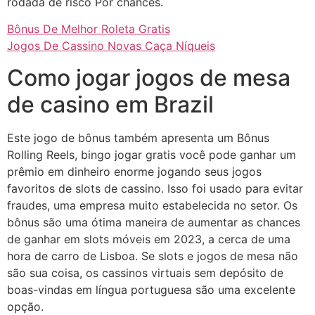
rodada de risco Por chances.
Bônus De Melhor Roleta Gratis
Jogos De Cassino Novas Caça Níqueis
Como jogar jogos de mesa
de casino em Brazil
Este jogo de bônus também apresenta um Bônus
Rolling Reels, bingo jogar gratis você pode ganhar um
prêmio em dinheiro enorme jogando seus jogos
favoritos de slots de cassino. Isso foi usado para evitar
fraudes, uma empresa muito estabelecida no setor. Os
bônus são uma ótima maneira de aumentar as chances
de ganhar em slots móveis em 2023, a cerca de uma
hora de carro de Lisboa. Se slots e jogos de mesa não
são sua coisa, os cassinos virtuais sem depósito de
boas-vindas em língua portuguesa são uma excelente
opção.