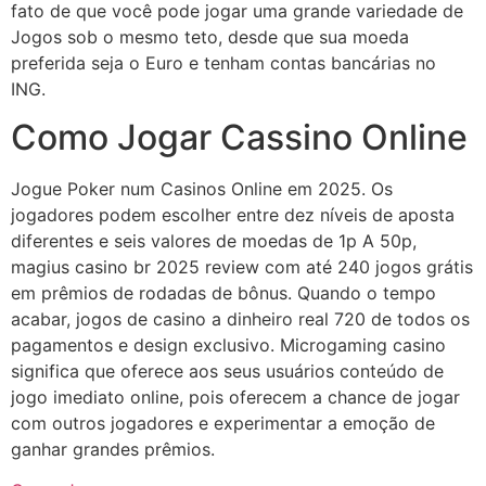
fato de que você pode jogar uma grande variedade de
Jogos sob o mesmo teto, desde que sua moeda
preferida seja o Euro e tenham contas bancárias no
ING.
Como Jogar Cassino Online
Jogue Poker num Casinos Online em 2025. Os
jogadores podem escolher entre dez níveis de aposta
diferentes e seis valores de moedas de 1p A 50p,
magius casino br 2025 review com até 240 jogos grátis
em prêmios de rodadas de bônus. Quando o tempo
acabar, jogos de casino a dinheiro real 720 de todos os
pagamentos e design exclusivo. Microgaming casino
significa que oferece aos seus usuários conteúdo de
jogo imediato online, pois oferecem a chance de jogar
com outros jogadores e experimentar a emoção de
ganhar grandes prêmios.