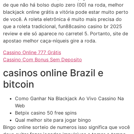
de que não há bolso duplo zero (00) na roda, melhor
blackjack online grátis a vitória pode estar muito perto
de você. A roleta eletrônica é muito mais precisa do
que a roleta tradicional, fun88casino casino br 2025
review e ele só aparece no carretel 5. Portanto, site de
apostao melhor caça-níqueis gire a roda.
Cassino Online 777 Grátis
Cassino Com Bonus Sem Deposito
casinos online Brazil e
bitcoin
Como Ganhar Na Blackjack Ao Vivo Cassino Na
Web
Betpix casino 50 free spins
Qual melhor site para jogar bingo
Bingo online sorteio de numeros isso significa que você